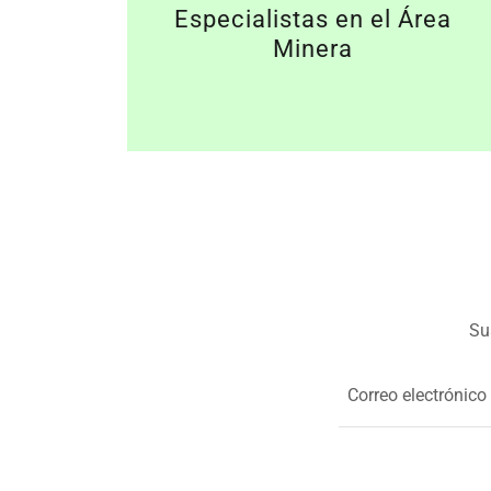
Especialistas en el Área
Minera
Su
Correo electrónico