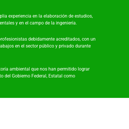
a experiencia en la elaboración de estudios,
ntales y en el campo de la ingeniería.
profesionistas debidamente acreditados, con un
bajos en el sector público y privado durante
oría ambiental que nos han permitido lograr
to del Gobierno Federal, Estatal como