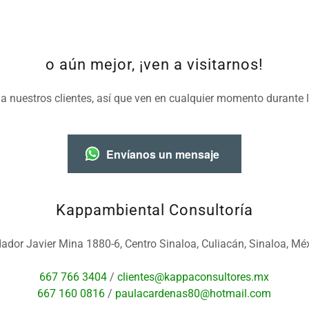
o aún mejor, ¡ven a visitarnos!
 a nuestros clientes, así que ven en cualquier momento durante l
Envíanos un mensaje
Kappambiental Consultoría
ador Javier Mina 1880-6, Centro Sinaloa, Culiacán, Sinaloa, Mé
667 766 3404
/
clientes@kappaconsultores.mx
667 160 0816
/
paulacardenas80@hotmail.com