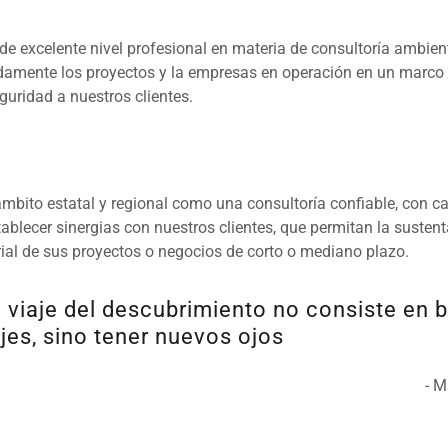
de excelente nivel profesional en materia de consultoría ambienta
damente los proyectos y la empresas en operación en un marco
guridad a nuestros clientes.
ámbito estatal y regional como una consultoría confiable, con 
ablecer sinergias con nuestros clientes, que permitan la sustent
ial de sus proyectos o negocios de corto o mediano plazo.
o viaje del descubrimiento no consiste en 
jes, sino tener nuevos ojos
arcel Prou