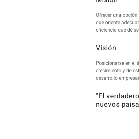
Ofrecer una opción 
que oriente adecua
eficiencia que dé se
Visión
Posicionarse en el 
crecimiento y de est
desarrollo empresar
"El verdader
nuevos paisa
- M