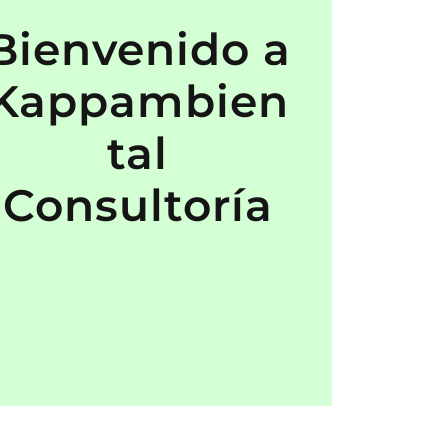
Bienvenido a
Kappambien
tal
Consultoría