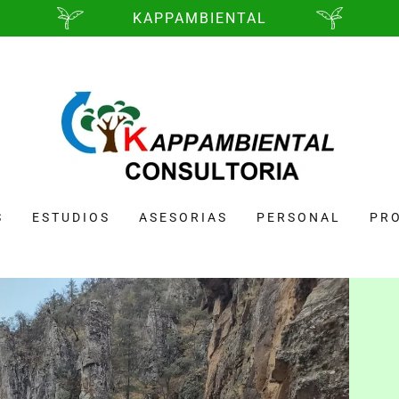
KAPPAMBIENTAL
S
ESTUDIOS
ASESORIAS
PERSONAL
PR