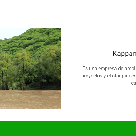
Kappam
Es una empresa de amplia
proyectos y el otorgamien
ca