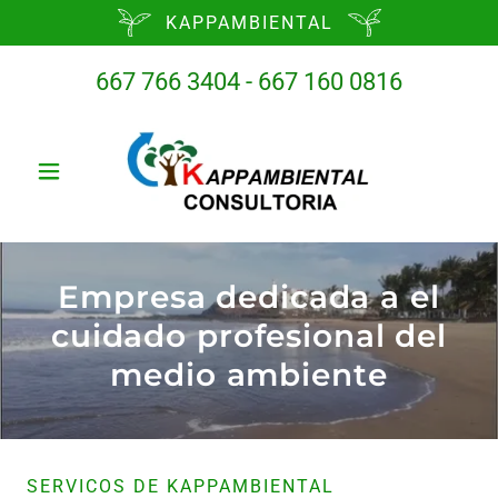
KAPPAMBIENTAL
667 766 3404 - 667 160 0816
Empresa dedicada a el
cuidado profesional del
medio ambiente
SERVICOS DE KAPPAMBIENTAL